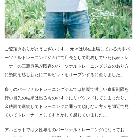
ご覧頂きありがとうございます。 元々は現在上場している大手パ
ーソナルトレーニングジムにて店長として勤務していた代表トレ
ーナーの三瓶良晃が既存のパーソナルトレーニングジムのあり方
に疑問を感じ新たにアルビットをオープンするに至りました。
多くのパーソナルトレーニングジムでは短期で激しい食事制限を
行い目先の結果は出るもののすぐにリバウンドしてしまったり、
金銭面で継続してトレーニングに通って頂けない方々を間近で見
ていてトレーナーとしてもどかしく感じていました…。
アルビットでは女性専用のパーソナルトレーニングになってお