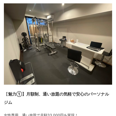
【
魅力①】月額制、通い放題の気軽で安心のパーソナル
ジム
女性専用、通い放題で月額33,000円を実現！