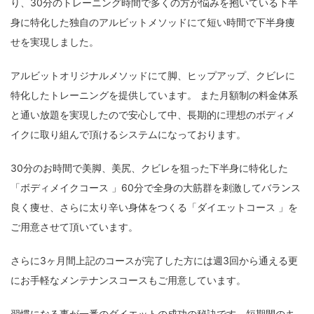
り、30分のトレーニング時間で多くの方が悩みを抱いている下半
身に特化した独自のアルビットメソッドにて短い時間で下半身痩
せを実現しました。
アルビットオリジナルメソッドにて脚、ヒップアップ、クビレに
特化したトレーニングを提供しています。 また月額制の料金体系
と通い放題を実現したので安心して中、長期的に理想のボディメ
イクに取り組んで頂けるシステムになっております。
30分のお時間で美脚、美尻、クビレを狙った下半身に特化した
「ボディメイクコース 」60分で全身の大筋群を刺激してバランス
良く痩せ、さらに太り辛い身体をつくる「ダイエットコース 」を
ご用意させて頂いています。
さらに3ヶ月間上記のコースが完了した方には週3回から通える更
にお手軽なメンテナンスコースもご用意しています。
習慣になる事が一番のダイエットの成功の秘訣です。短期間のキ