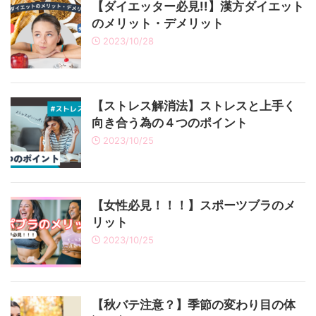
【ダイエッター必見!!】漢方ダイエット
のメリット・デメリット
2023/10/28
【ストレス解消法】ストレスと上手く
向き合う為の４つのポイント
2023/10/25
【女性必見！！！】スポーツブラのメ
リット
2023/10/25
【秋バテ注意？】季節の変わり目の体