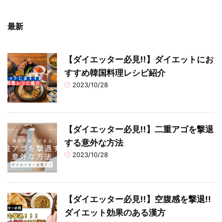
最新
【ダイエッター必見!!】ダイエットにお
すすめ韓国料理レシピ紹介
2023/10/28
【ダイエッター必見!!】二重アゴを撃退
する意外な方法
2023/10/28
【ダイエッター必見!!】空腹感を撃退!!
ダイエット効果のある漢方