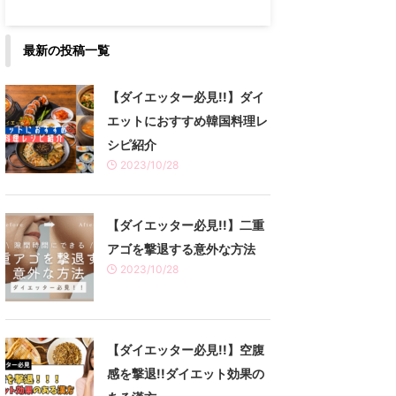
最新の投稿一覧
【ダイエッター必見!!】ダイ
エットにおすすめ韓国料理レ
シピ紹介
2023/10/28
【ダイエッター必見!!】二重
アゴを撃退する意外な方法
2023/10/28
【ダイエッター必見!!】空腹
感を撃退!!ダイエット効果の