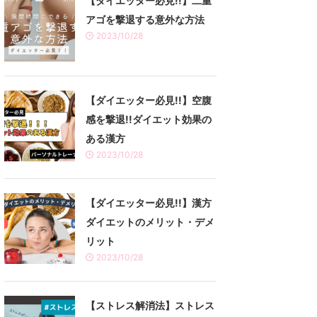
【ダイエッター必見!!】二重
アゴを撃退する意外な方法
2023/10/28
【ダイエッター必見!!】空腹
感を撃退!!ダイエット効果の
ある漢方
2023/10/28
【ダイエッター必見!!】漢方
ダイエットのメリット・デメ
リット
2023/10/28
【ストレス解消法】ストレス