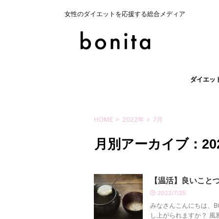
女性のダイエットを応援する総合メディア
ダイエッ
HOME
>
2022年
>
7月
月別アーカイブ：202
【温活】良いこと
2022/7/25
みなさんこんにちは、B
し上がられますか？ 風