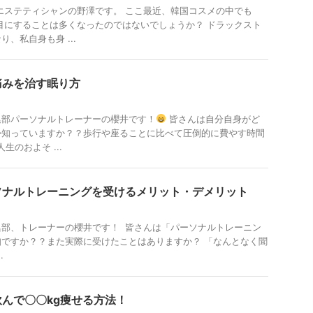
エステティシャンの野澤です。 ここ最近、韓国コスメの中でも
を目にすることは多くなったのではないでしょうか？ ドラックスト
、私自身も身 ...
痛みを治す眠り方
編集部パーソナルトレーナーの櫻井です！
皆さんは自分自身がど
か知っていますか？？歩行や座ることに比べて圧倒的に費やす時間
生のおよそ ...
ソナルトレーニングを受けるメリット・デメリット
a編集部、トレーナーの櫻井です！ 皆さんは「パーソナルトレーニン
ですか？？また実際に受けたことはありますか？ 「なんとなく聞
.
んで〇〇kg痩せる方法！