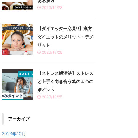
ある漢方
2023/10/28
【ダイエッター必見!!】漢方
ダイエットのメリット・デメ
リット
2023/10/28
【ストレス解消法】ストレス
と上手く向き合う為の４つの
ポイント
2023/10/25
アーカイブ
2023年10月