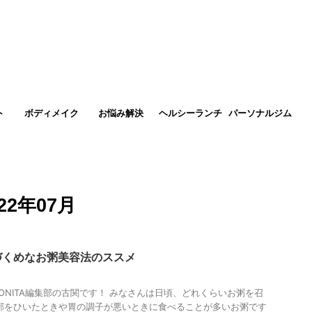
ト
ボディメイク
お悩み解決
ヘルシーランチ
パーソナルジム
2年07月
づくめなお粥美容法のススメ
ONITA編集部の古関です！ みなさんは日頃、どれくらいお粥を召
邪をひいたときや胃の調子が悪いときに食べることが多いお粥です