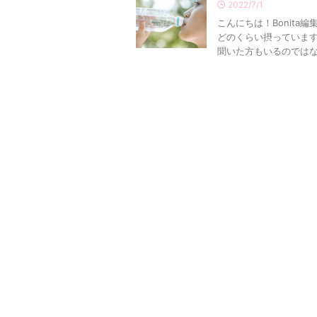
2022/7/1
こんにちは！Bonit
どのくらい摂っています
聞いた方もいるのではない