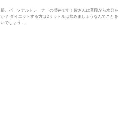
a編集部、パーソナルトレーナーの櫻井です！皆さんは普段から水分を
か？ ダイエットする方は2リットルは飲みましょうなんてことを
でしょう ...