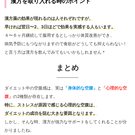
漢方を取り入れる時のポイント
漢方薬の効果が現れるのは人それぞれですが、
早ければ翌日〜2、3日ほどで効果を実感する人もいます。
４〜６ヶ月継続して服用するとしっかり体質改善ができ、
病気予防にもつながりますので食欲がどうしても抑えられない！
と言う方は漢方を飲んでみてもいいかもしれません＊
まとめ
ダイエット中の空腹感は、実は
「身体的な空腹」
と
「心理的な空
腹」
の2種類が存在します。
特に、ストレスが原因で感じる心理的な空腹は、
ダイエットの成功を阻む大きな要因となります。
しかし、そんな時、漢方が強力なサポートをしてくれることが分
かりましたね。