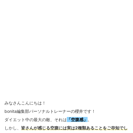
みなさんこんにちは！
bonita編集部パーソナルトレーナーの櫻井です！
ダイエット中の最大の敵、それは
「空腹感」
。
しかし、
皆さんが感じる空腹には実は2種類あることをご存知でし