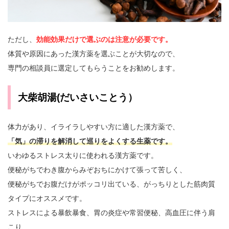
ただし、
効能効果だけで選ぶのは注意が必要です。
体質や原因にあった漢方薬を選ぶことが大切なので、
専門の相談員に選定してもらうことをお勧めします。
大柴胡湯(だいさいことう）
体力があり、イライラしやすい方に適した漢方薬で、
「気」の滞りを解消して巡りをよくする生薬です。
いわゆるストレス太りに使われる漢方薬です。
便秘がちでわき腹からみぞおちにかけて張って苦しく、
便秘がちでお腹だけがポッコリ出ている、がっちりとした筋肉質
タイプにオススメです。
ストレスによる暴飲暴食、胃の炎症や常習便秘、高血圧に伴う肩
こり、