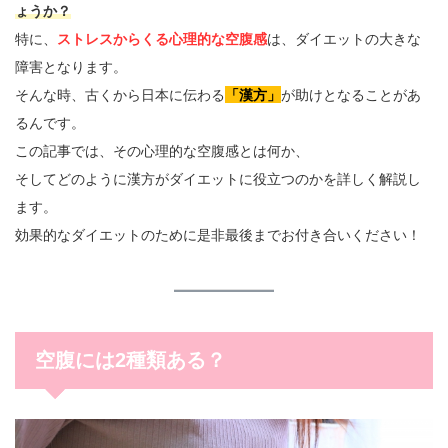
ょうか？
特に、
ストレスからくる心理的な空腹感
は、ダイエットの大きな
障害となります。
そんな時、古くから日本に伝わる
「漢方」
が助けとなることがあ
るんです。
この記事では、その心理的な空腹感とは何か、
そしてどのように漢方がダイエットに役立つのかを詳しく解説し
ます。
効果的なダイエットのために是非最後までお付き合いください！
空腹には2種類ある？