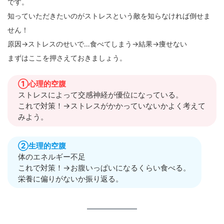
です。
知っていただきたいのがストレスという敵を知らなければ倒せま
せん！
原因→ストレスのせいで…食べてしまう→結果→痩せない
まずはここを押さえておきましょう。
①心理的空腹
ストレスによって交感神経が優位になっている。
これで対策！→ストレスがかかっていないかよく考えて
みよう。
②生理的空腹
体のエネルギー不足
これで対策！→お腹いっぱいになるくらい食べる。
栄養に偏りがないか振り返る。