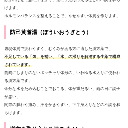
げます。
ホルモンバランスを整えることで、やせやすい体質を作ります。
防己黄耆湯（ぼういおうぎとう）
虚弱体質で疲れやすく、むくみがある方に適した漢方薬で、
不足している「気」を補い、「水」の滞りを解消する生薬で構成
されています。
筋肉にしまりのないポッチャリ体形の、いわゆる水太りに使われ
る漢方薬です。
余分な水をため込むことでおこる、体が重だるい、雨の日に調子
が悪い、
関節の腫れや痛み、汗をかきやすい、下半身太りなどの不調を和
らげます。