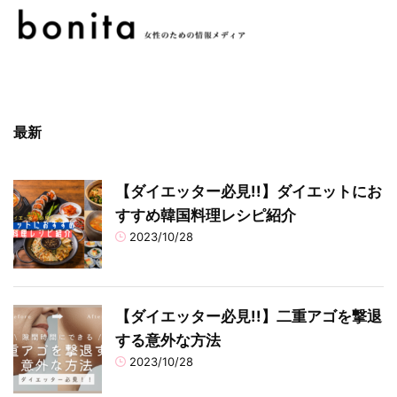
最新
【ダイエッター必見!!】ダイエットにお
すすめ韓国料理レシピ紹介
2023/10/28
【ダイエッター必見!!】二重アゴを撃退
する意外な方法
2023/10/28