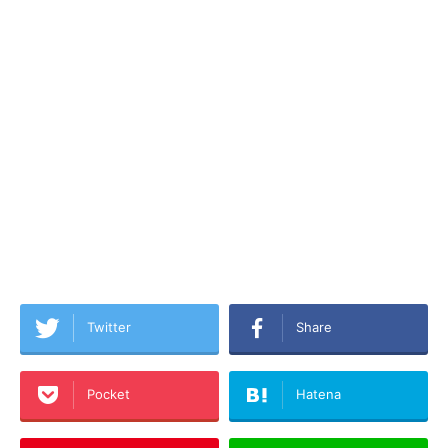
Twitter
Share
Pocket
Hatena