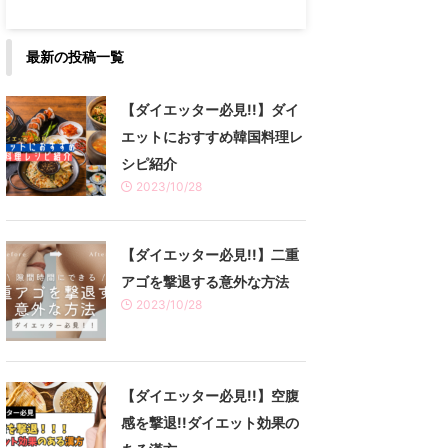
最新の投稿一覧
【ダイエッター必見!!】ダイ
エットにおすすめ韓国料理レ
シピ紹介
2023/10/28
【ダイエッター必見!!】二重
アゴを撃退する意外な方法
2023/10/28
【ダイエッター必見!!】空腹
感を撃退!!ダイエット効果の