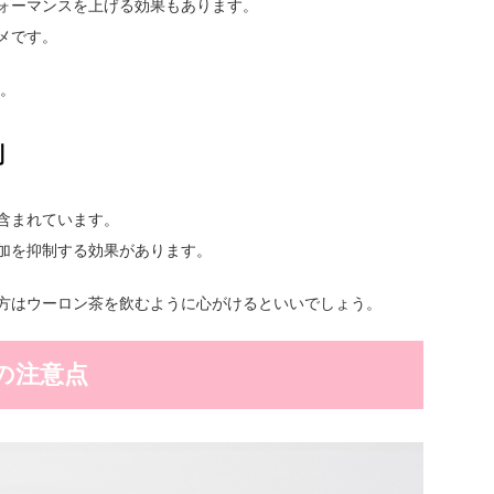
ォーマンスを上げる効果もあります。
メです。
う。
制
含まれています。
加を抑制する効果があります。
方はウーロン茶を飲むように心がけるといいでしょう。
の注意点