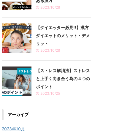
ある漢方
2023/10/28
【ダイエッター必見!!】漢方
ダイエットのメリット・デメ
リット
2023/10/28
【ストレス解消法】ストレス
と上手く向き合う為の４つの
ポイント
2023/10/25
アーカイブ
2023年10月