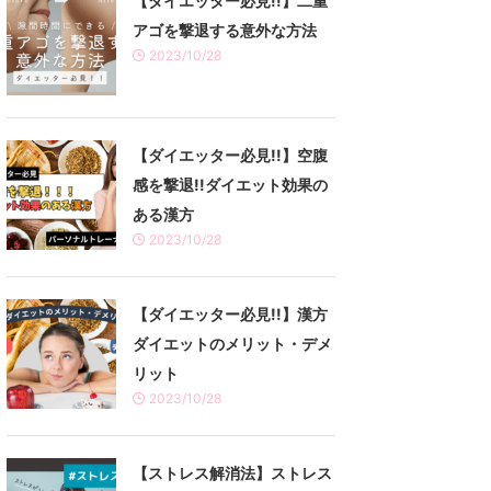
【ダイエッター必見!!】二重
アゴを撃退する意外な方法
2023/10/28
【ダイエッター必見!!】空腹
感を撃退!!ダイエット効果の
ある漢方
2023/10/28
【ダイエッター必見!!】漢方
ダイエットのメリット・デメ
リット
2023/10/28
【ストレス解消法】ストレス