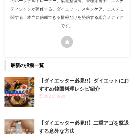
のパーソナルトレーナー、柔道整復師、管理栄養士、エステ
ティシャンが監修する、ダイエット、スキンケア、コスメに
関する、本当に信頼できる情報だけを発信する総合メディア
です。
最新の投稿一覧
【ダイエッター必見!!】ダイエットにお
すすめ韓国料理レシピ紹介
2023/10/28
【ダイエッター必見!!】二重アゴを撃退
する意外な方法