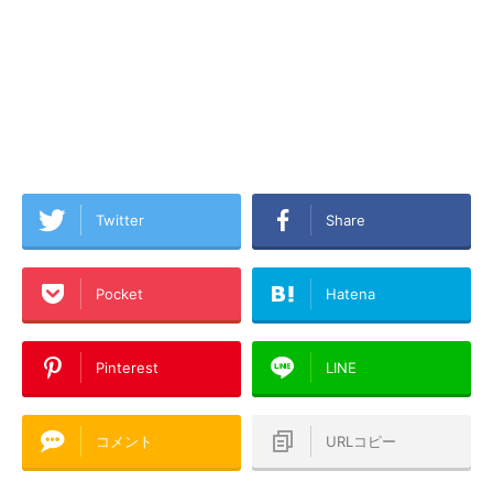
Twitter
Share
Pocket
Hatena
Pinterest
LINE
コメント
URLコピー