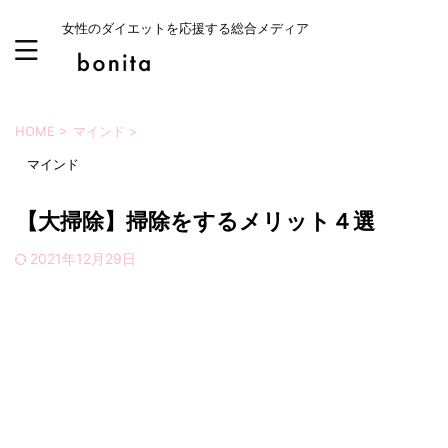
女性のダイエットを応援する総合メディア
HOME
>
マインド
>
マインド
【大掃除】掃除をするメリット４選
2021年12月29日