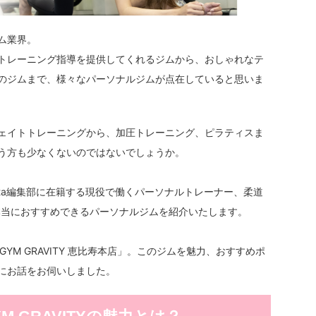
ム業界。
トレーニング指導を提供してくれるジムから、おしゃれなテ
のジムまで、様々なパーソナルジムが点在していると思いま
ェイトトレーニングから、加圧トレーニング、ピラティスま
う方も少なくないのではないでしょうか。
ita編集部に在籍する現役で働くパーソナルトレーナー、柔道
に本当におすすめできるパーソナルジムを紹介いたします。
 GYM GRAVITY 恵比寿本店」。このジムを魅力、おすすめポ
にお話をお伺いしました。