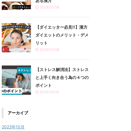
ある漢方
2023/10/28
【ダイエッター必見!!】漢方
ダイエットのメリット・デメ
リット
2023/10/28
【ストレス解消法】ストレス
と上手く向き合う為の４つの
ポイント
2023/10/25
アーカイブ
2023年10月