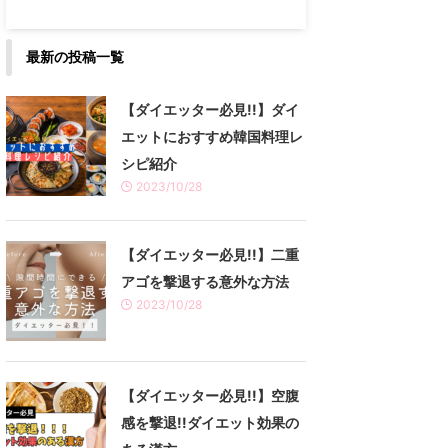
最新の投稿一覧
【ダイエッター必見!!】ダイ
エットにおすすめ韓国料理レ
シピ紹介
2023/10/28
【ダイエッター必見!!】二重
アゴを撃退する意外な方法
2023/10/28
【ダイエッター必見!!】空腹
感を撃退!!ダイエット効果の