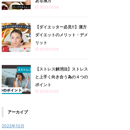
ある漢方
2023/10/28
【ダイエッター必見!!】漢方
ダイエットのメリット・デメ
リット
2023/10/28
【ストレス解消法】ストレス
と上手く向き合う為の４つの
ポイント
2023/10/25
アーカイブ
2023年10月