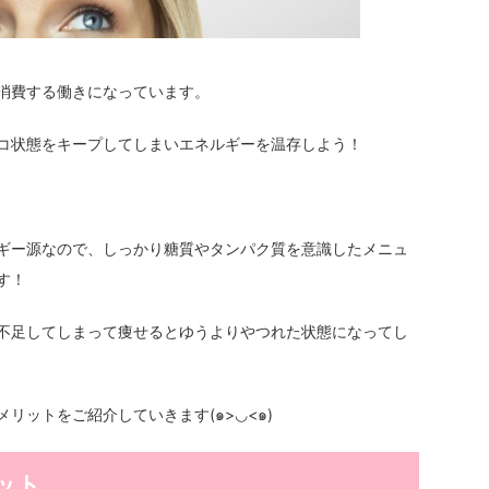
消費する働きになっています。
コ状態をキープしてしまいエネルギーを温存しよう！
ギー源なので、しっかり糖質やタンパク質を意識したメニュ
す！
不足してしまって痩せるとゆうよりやつれた状態になってし
リットをご紹介していきます(๑>◡<๑)
ット