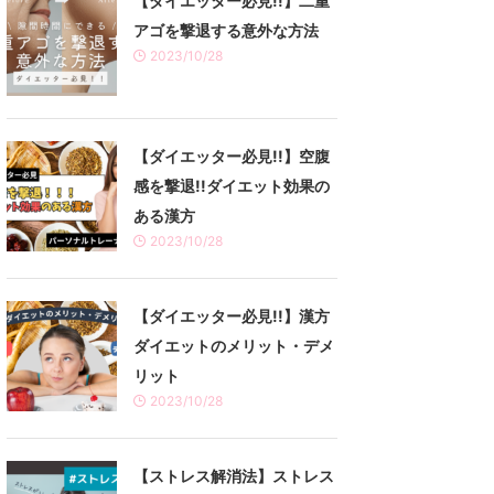
【ダイエッター必見!!】二重
アゴを撃退する意外な方法
2023/10/28
【ダイエッター必見!!】空腹
感を撃退!!ダイエット効果の
ある漢方
2023/10/28
【ダイエッター必見!!】漢方
ダイエットのメリット・デメ
リット
2023/10/28
【ストレス解消法】ストレス