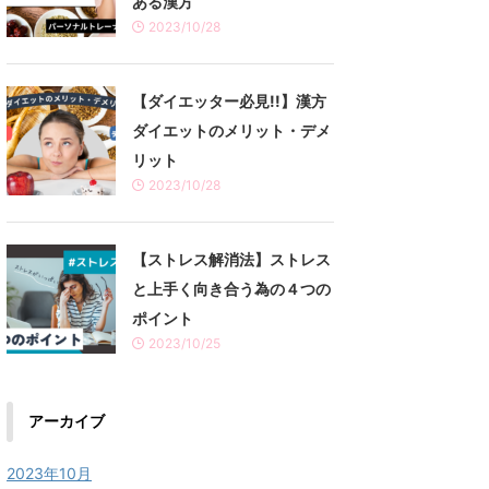
ある漢方
2023/10/28
【ダイエッター必見!!】漢方
ダイエットのメリット・デメ
リット
2023/10/28
【ストレス解消法】ストレス
と上手く向き合う為の４つの
ポイント
2023/10/25
アーカイブ
2023年10月