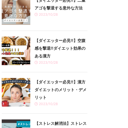
【ダイエッター必見!!】二重
アゴを撃退する意外な方法
2023/10/28
【ダイエッター必見!!】空腹
感を撃退!!ダイエット効果の
ある漢方
2023/10/28
【ダイエッター必見!!】漢方
ダイエットのメリット・デメ
リット
2023/10/28
【ストレス解消法】ストレス