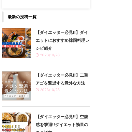
最新の投稿一覧
【ダイエッター必見!!】ダイ
エットにおすすめ韓国料理レ
シピ紹介
2023/10/28
【ダイエッター必見!!】二重
アゴを撃退する意外な方法
2023/10/28
【ダイエッター必見!!】空腹
感を撃退!!ダイエット効果の