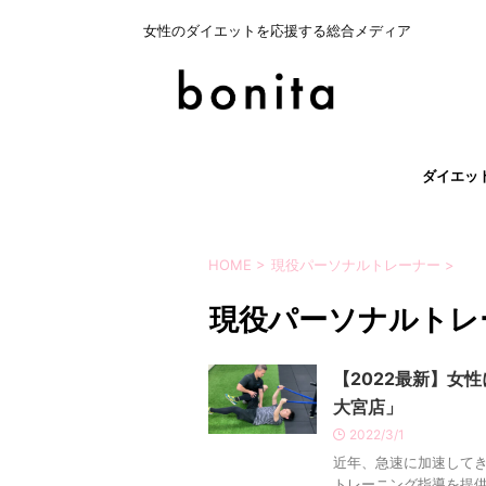
女性のダイエットを応援する総合メディア
ダイエッ
HOME
>
現役パーソナルトレーナー
>
現役パーソナルトレ
【2022最新】女
大宮店」
2022/3/1
近年、急速に加速して
トレーニング指導を提