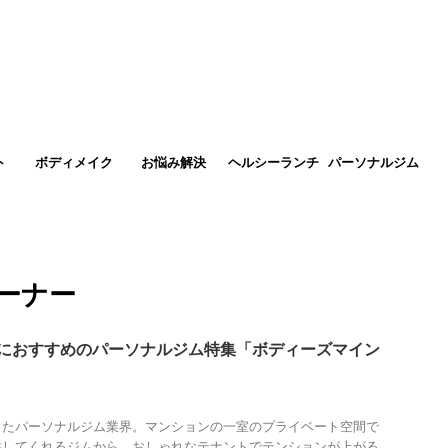
ト
ボディメイク
お悩み解決
ヘルシーランチ
パーソナルジム
ーナー
性におすすめのパーソナルジム特集「ボディーズマイン
きたパーソナルジム業界。マンションの一室のプライベート空間で
供してくれるジムから、おしゃれなテナントでテンションが上がる