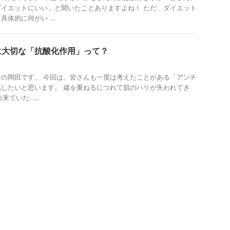
イエットにいい」と聞いたことありますよね！ ただ、ダイエット
体的に何がい ...
に大切な「抗酸化作用」って？
の岡田です。 今回は、皆さんも一度は考えたことがある「アンチ
したいと思います。 歳を重ねるにつれて肌のハリが失われてき
来ていた. ...