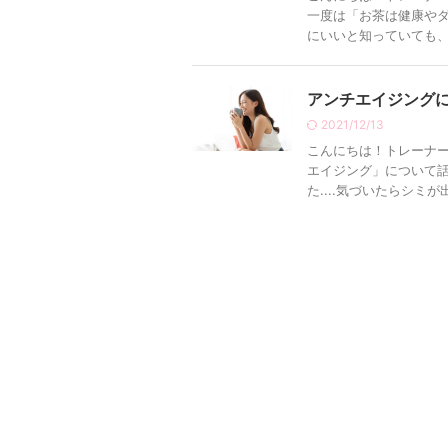
一度は「お茶は健康やダ
にいいと知っていても、具
アンチエイジング
2021/12/13
こんにちは！トレーナー
エイジング」について話
た....気づいたらシミが出