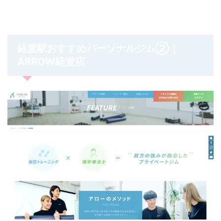
経堂
おすすめパーソナルジム②｜
駅
ARROW
経堂店