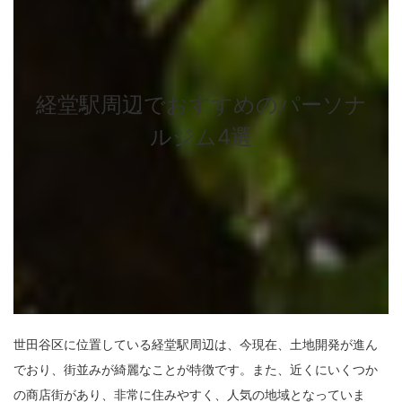
経堂駅周辺でおすすめのパーソナ
ルジム4選
世田谷区に位置している経堂駅周辺は、今現在、土地開発が進ん
でおり、街並みが綺麗なことが特徴です。また、近くにいくつか
の商店街があり、非常に住みやすく、人気の地域となっていま