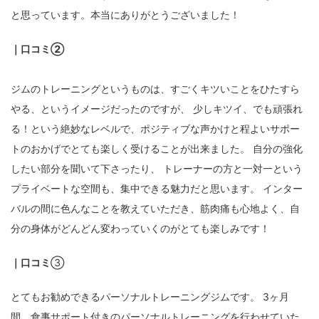
と思っています。本当にありがとうございました！
｜口コミ②
ジムのトレーニングというものは、すごくキツいことをひたすら
やる、というイメージだったのですが、 少しキツイ、でも頑張れ
る！という絶妙なレベルで、ポジティブな声かけと程よいサポー
トのおかげでとても楽しく受けることが出来ました。 自分の強化
したい部分を聞いて下さったり、 トレーナーの方と一対一という
プライベートな空間も、集中できる魅力だと思います。 インター
バルの間に色んなことを教えていただき、筋肉痛も心地よく、自
分の身体がどんどん変わっていくのがとても楽しみです！
｜口コミ
③
とてもお勧めできるパーソナルトレーニングジムです。 3ヶ月
間、食事サポート付きのパーソナルトレーニングを行わせていた