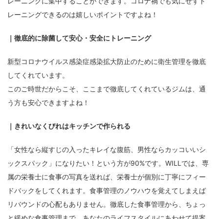
レーニングに集中することができます。コロナ禍でも気にせずト
レーニングできるのは嬉しいポイントですよね！
｜徹底的に除菌して安心・安全にトレーニング
新型コロナウイルス感染症感染拡大防止のために衛生管理を徹底
してくれています。
このご時世だからこそ、ここまで徹底してくれているジムは、通
う方も安心できますよね！
｜きれいなくびれはキッチンで作られる
「女性なら縦すじの入ったキレイな腹筋、男性ならカッコいいシ
ックスパック」になりたい！という方が90%です。WILLでは、専
属の栄養士に食事の写真を送れば、栄養士が個別に丁寧にフィー
ドバックをしてくれます。食事管理のノウハウを覚えてしまえば
リバウンドの心配もありません。徹底した食事管理から、ちょっ
と緩めな食事管理まで、あなたのライフスタイルにあわせて提案