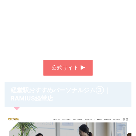
公式サイト ▶︎
経堂
おすすめパーソナルジム③｜
駅
RAMIUS経堂店