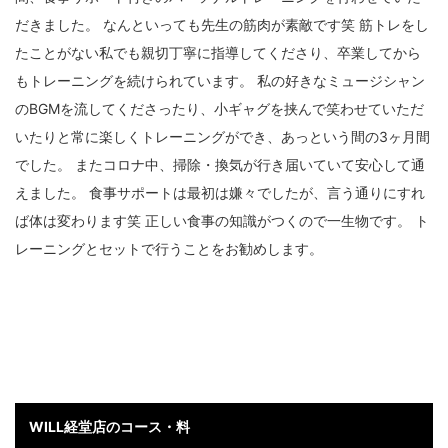
だきました。 なんといっても先生の筋肉が素敵です笑 筋トレをし
たことがない私でも親切丁寧に指導してくださり、卒業してから
もトレーニングを続けられています。 私の好きなミュージシャン
のBGMを流してくださったり、小ギャグを挟んで笑わせていただ
いたりと常に楽しくトレーニングができ、あっという間の3ヶ月間
でした。 またコロナ中、掃除・換気が行き届いていて安心して通
えました。 食事サポートは最初は嫌々でしたが、言う通りにすれ
ば体は変わります笑 正しい食事の知識がつくので一生物です。 ト
レーニングとセットで行うことをお勧めします。
WILL経堂
店
のコース・料