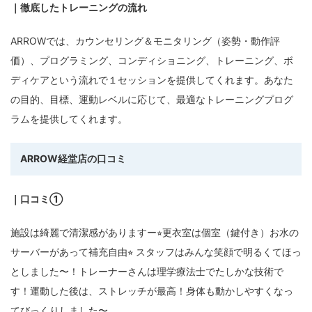
｜徹底したトレーニングの流れ
ARROWでは、カウンセリング＆モニタリング（姿勢・動作評
価）、プログラミング、コンディショニング、トレーニング、ボ
ディケアという流れで１セッションを提供してくれます。あなた
の目的、目標、運動レベルに応じて、最適なトレーニングプログ
ラムを提供してくれます。
ARROW
経堂店
の口コミ
｜口コミ①
施設は綺麗で清潔感がありますー⭐︎更衣室は個室（鍵付き）お水の
サーバーがあって補充自由⭐︎ スタッフはみんな笑顔で明るくてほっ
としました〜！トレーナーさんは理学療法士でたしかな技術で
す！運動した後は、ストレッチが最高！身体も動かしやすくなっ
てびっくりしました〜