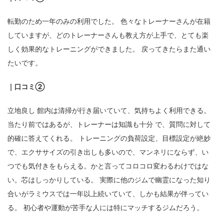
転勤のため一年のみの利用でした。 色々なトレーナーさんが在籍
していますが、どのトレーナーさんも教え方が上手で、とても楽
しく効果的なトレーニングができました。 戻ってきたらまた通い
たいです。
｜口コミ②
立地良し 館内は清掃が行き届いていて、気持ちよく利用できる。
当たり前ではあるが、トレーナーは知識も十分 で、質問に対して
的確に答えてくれる。 トレーニングの負荷設定、目標設定が絶妙
で、エクササイズの引き出しも多いので、マンネリにならず、い
つでも気付きをもらえる。かと言ってコロコロ変わるわけではな
い。芯はしっかりしている。 実際に他のジムで幽霊になった知り
合いがラミウスでは一年以上続いていて、しかも結果が伴ってい
る。 初心者や運動が苦手な人には特にマッチするジムだろう。