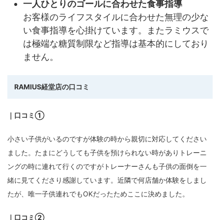
一人ひとりのゴールに合わせた食事指導
お客様のライフスタイルに合わせた無理の少な
い食事指導を心掛けています。またラミウスで
は極端な糖質制限など指導は基本的にしており
ません。
RAMIUS経堂店
の口コミ
｜口コミ①
小さい子供がいるのですが体験の時から親切に対応してください
ました。たまにどうしても子供を預けられない時がありトレーニ
ングの時に連れて行くのですがトレーナーさんも子供の面倒を一
緒に見てくださり感謝しています。近隣で何店舗か体験をしまし
たが、唯一子供連れでもOKだったためここに決めました。
｜口コミ②