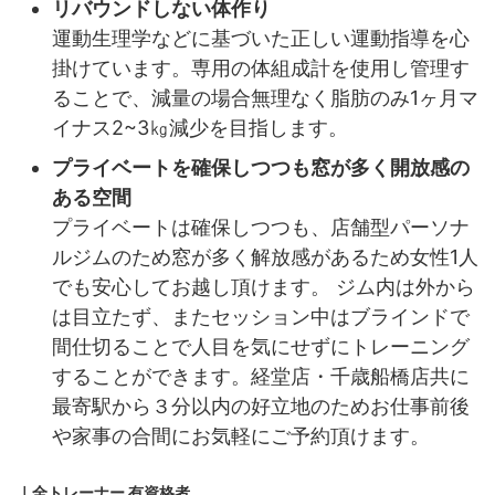
リバウンドしない体作り
運動生理学などに基づいた正しい運動指導を心
掛けています。専用の体組成計を使用し管理す
ることで、減量の場合無理なく脂肪のみ1ヶ月マ
イナス2~3㎏減少を目指します。
プライベートを確保しつつも窓が多く開放感の
ある空間
プライベートは確保しつつも、店舗型パーソナ
ルジムのため窓が多く解放感があるため女性1人
でも安心してお越し頂けます。 ジム内は外から
は目立たず、またセッション中はブラインドで
間仕切ることで人目を気にせずにトレーニング
することができます。経堂店・千歳船橋店共に
最寄駅から３分以内の好立地のためお仕事前後
や家事の合間にお気軽にご予約頂けます。
｜全トレーナー
有資格者