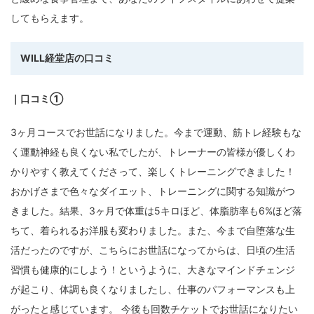
してもらえます。
WILL経堂
店
の口コミ
｜口コミ①
3ヶ月コースでお世話になりました。今まで運動、筋トレ経験もな
く運動神経も良くない私でしたが、トレーナーの皆様が優しくわ
かりやすく教えてくださって、楽しくトレーニングできました！
おかげさまで色々なダイエット、トレーニングに関する知識がつ
きました。結果、3ヶ月で体重は5キロほど、体脂肪率も6%ほど落
ちて、着られるお洋服も変わりました。また、今まで自堕落な生
活だったのですが、こちらにお世話になってからは、日頃の生活
習慣も健康的にしよう！というように、大きなマインドチェンジ
が起こり、体調も良くなりましたし、仕事のパフォーマンスも上
がったと感じています。 今後も回数チケットでお世話になりたい