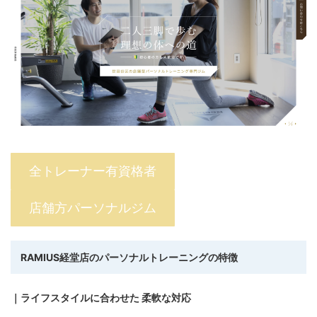
全トレーナー有資格者
店舗方パーソナルジム
RAMIUS経堂店
のパーソナルトレーニングの特徴
｜ライフスタイルに合わせた
柔軟な対応