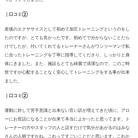
｜口コミ②
産後のエクササイズとして初めて加圧トレーニングというのをし
たのですが、とても良かったです。初めてで分からないことだら
けでしたが、付いてくれてるトレーナーさんがワンツーマンで私
に合ったトレーニングを丁寧に指導してくださり、しっかりと身
体にきました。また、施設もとても綺麗で清潔なので、このご時
世ですが心配することなく安心してトレーニングをする事が出来
ました。
｜口コミ②
運動に対して苦手意識と出来ない言い訳が増えてきた頃に、アロ
ーにお世話になることが出来て本当によかったと思ってます。ト
レーナーの方やスタッフの人と話すだけで気分があがるのはみな
さんの人柄ですかね。これってすごいことだと思います。これか