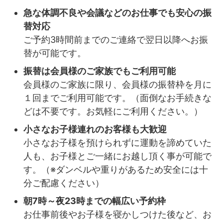
急な体調不良や会議などのお仕事でも安心の振
替対応
ご予約3時間前までのご連絡で翌日以降へお振
替が可能です。
振替は会員様のご家族でもご利用可能
会員様のご家族に限り、会員様の振替枠を月に
１回までご利用可能です。（面倒なお手続きな
どは不要です。お気軽にご利用ください。）
小さなお子様連れのお客様も大歓迎
小さなお子様を預けられずに運動を諦めていた
人も、お子様とご一緒にお越し頂く事が可能で
す。（※ダンベルや重りがあるため安全には十
分ご配慮ください）
朝7時～夜23時までの幅広い予約枠
お仕事前後やお子様を寝かしつけた後など、お